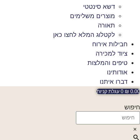
דשא סינטטי
מוצרים משלימים
תאורה
לקטלוג המלא לחצו כאן
חבילות אירוח
ציוד למכירה
טיפים והמלצות
אודותינו
דברו איתנו
0.00
₪
0
עגלת קניות
חיפוש
×