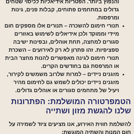
והנפוץ ביותר. הפטריות אידיאליות לכיסוי שטחים
גדולים במתחמים פתוחים, קבלות פנים, גינות
ומרפסות.
תנורי חימום להשכרה –
תנורים אלו מספקים חום
מיידי וממוקד ולכן אידיאלים לשימוש באזורים
סגורים למחצה, תחת אוהלים, ובפינות ישיבה
ספציפיות. זהו פתרון לא רק לאירועים – השכרת
תנורי חימום לגינה מאפשרים להנות מחצר הבית
או המרפסת גם בחודשים הקרים.
מזגנים ניידים –
למרות שלרוב משמשים לקירור,
מזגנים ניידים יכולים לשמש גם לחימום מהיר
ויעיל של מתחמים סגורים או אוהלים גדולים.
הטמפרטורה המושלמת: הפתרונות
שלנו להגשת מזון ושתייה
להשלמת חווית האירוע, אנו מציעים ציוד לשמירה על
חום המנות והשתיה המוגשת: