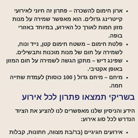
ארון חימום להשכרה –
פתרון זה חיוני לאירועי
קייטרינג גדולים. הוא מאפשר שמירה על מנות
מזון חמות לאורך כל האירוע, במיוחד באזורי
בופה.
פלטת חימום –
משטח חימום קטן, נייד ונוח,
לשמירה על חום של מנות מוכנות ותבשילים.
שפינג דיש –
מתקן הגשה לשמירה על חום המזון
באופן אקטיבי.
מיחם –
מיחם גדול ( 100 כוסות) לעמדת שתייה
חמה.
בשריקי תמצאו פתרון לכל אירוע
הידע והניסיון שלנו מאפשרים לנו להציע את הציוד
הנדרש לכל סוג אירוע:
אירועים חגיגיים (בר/בת מצווה, חתונות, קבלות