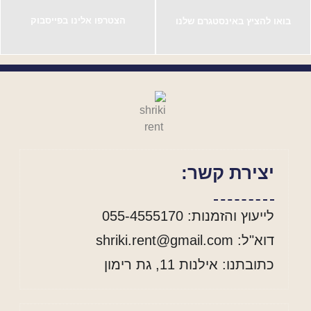
הצטרפו אלינו בפייסבוק
בואו להציץ באינסטגרם שלנו
יצירת קשר:
לייעוץ והזמנות: 055-4555170
דוא"ל: shriki.rent@gmail.com
כתובתנו: אילנות 11, גת רימון