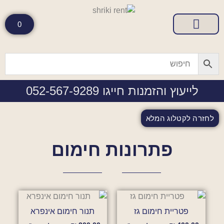
0
טיפים והמלצות
קטלוג מוצרים להשכרה
לייעוץ והזמנות חייגו 052-567-9289
לחזרה לקטלוג המלא
פתרונות חימום
פטריית חימום גז
תנור חימום אינפרא