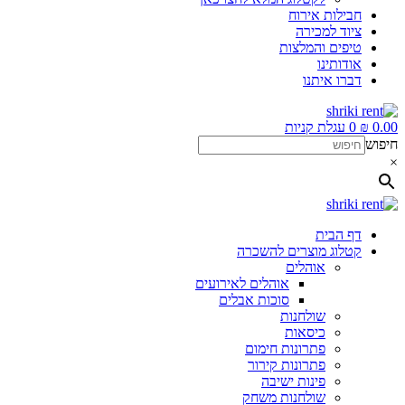
חבילות אירוח
ציוד למכירה
טיפים והמלצות
אודותינו
דברו איתנו
0.00
₪
0
עגלת קניות
חיפוש
×
דף הבית
קטלוג מוצרים להשכרה
אוהלים
אוהלים לאירועים
סוכות אבלים
שולחנות
כיסאות
פתרונות חימום
פתרונות קירור
פינות ישיבה
שולחנות משחק