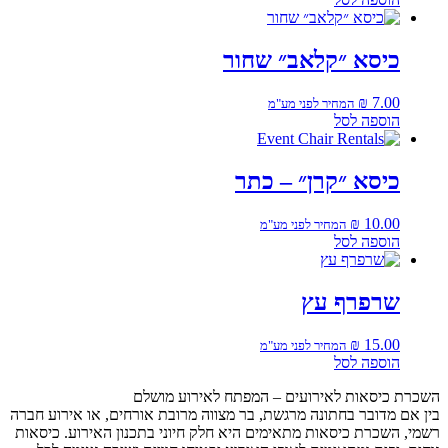
כיסא ״קלאב״ שחור
₪
7.00
המחיר לפני מע"מ
הוספה לסל
כיסא ״קרן״ – כתר
₪
10.00
המחיר לפני מע"מ
הוספה לסל
שרפרף עץ
₪
15.00
המחיר לפני מע"מ
הוספה לסל
השכרת כיסאות לאירועים – המפתח לאירוע מושלם
בין אם מדובר בחתונה מרגשת, בר מצווה מרובת אורחים, או אירוע חברה
רשמי, השכרת כיסאות מתאימים היא חלק חיוני בתכנון האירוע. כיסאות