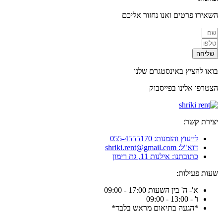
השאירו פרטים ואנו נחזור אליכם
שליחה
בואו להציץ באינסטגרם שלנו
הצטרפו אלינו בפייסבוק
יצירת קשר:
לייעוץ והזמנות: 055-4555170
דוא"ל: shriki.rent@gmail.com
כתובתנו: אילנות 11, גת רימון
שעות פעילות:
א'- ה' בין השעות 17:00 - 09:00
ו' - 13:00 - 09:00
*הגעה בתיאום מראש בלבד*