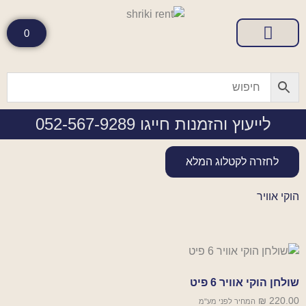
0
טיפים והמלצות
קטלוג מוצרים להשכרה
לייעוץ והזמנות חייגו 052-567-9289
לחזרה לקטלוג המלא
הוקי אוויר
שולחן הוקי אוויר 6 פיט
₪
220.00
המחיר לפני מע"מ