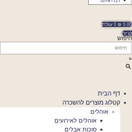
דברו איתנו
0.
₪
0
עגלת
יות
יפוש
דף הבית
קטלוג מוצרים להשכרה
אוהלים
אוהלים לאירועים
סוכות אבלים