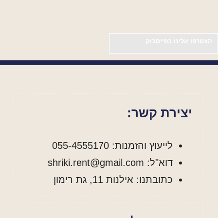
הצטרפו אלינו בפייסבוק
יצירת קשר:
לייעוץ והזמנות: 055-4555170
דוא"ל: shriki.rent@gmail.com
כתובתנו: אילנות 11, גת רימון