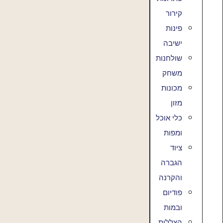
קירור
פינות
ישיבה
שולחנות
משחק
מכונות
מזון
כלי אוכל
ומפות
ציוד
הגברה
והקרנה
פודיום
ובמות
הצללות