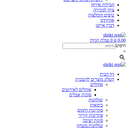
חבילות אירוח
ציוד למכירה
טיפים והמלצות
אודותינו
דברו איתנו
0.00
₪
0
עגלת קניות
חיפוש
×
דף הבית
קטלוג מוצרים להשכרה
אוהלים
אוהלים לאירועים
סוכות אבלים
שולחנות
כיסאות
פתרונות חימום
פתרונות קירור
פינות ישיבה
שולחנות משחק