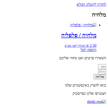
לחזרה לקטלוג המלא
מלחיה
מלחיה / פלפליה
₪
2.50
המחיר לפני מע"מ
הוספה לסל
השאירו פרטים ואנו נחזור אליכם
שליחה
בואו להציץ באינסטגרם שלנו
הצטרפו אלינו בפייסבוק