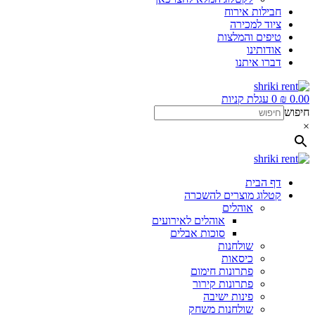
חבילות אירוח
ציוד למכירה
טיפים והמלצות
אודותינו
דברו איתנו
0.00
₪
0
עגלת קניות
חיפוש
×
דף הבית
קטלוג מוצרים להשכרה
אוהלים
אוהלים לאירועים
סוכות אבלים
שולחנות
כיסאות
פתרונות חימום
פתרונות קירור
פינות ישיבה
שולחנות משחק