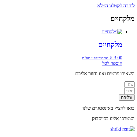
לחזרה לקטלוג המלא
מלקחיים
מלקחיים
₪
3.00
המחיר לפני מע"מ
הוספה לסל
השאירו פרטים ואנו נחזור אליכם
שליחה
בואו להציץ באינסטגרם שלנו
הצטרפו אלינו בפייסבוק