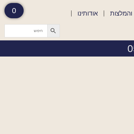
0
והמלצות
אודותינו