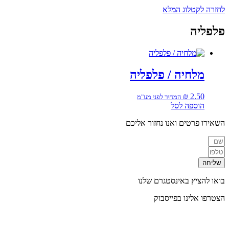
לחזרה לקטלוג המלא
פלפליה
מלחיה / פלפליה
₪
2.50
המחיר לפני מע"מ
הוספה לסל
השאירו פרטים ואנו נחזור אליכם
שליחה
בואו להציץ באינסטגרם שלנו
הצטרפו אלינו בפייסבוק