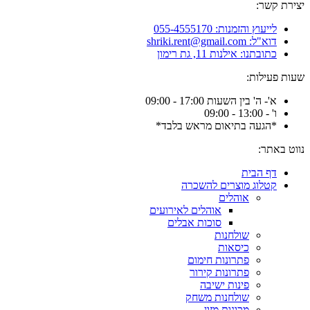
יצירת קשר:
לייעוץ והזמנות: 055-4555170
דוא"ל: shriki.rent@gmail.com
כתובתנו: אילנות 11, גת רימון
שעות פעילות:
א'- ה' בין השעות 17:00 - 09:00
ו' - 13:00 - 09:00
*הגעה בתיאום מראש בלבד*
נווט באתר:
דף הבית
קטלוג מוצרים להשכרה
אוהלים
אוהלים לאירועים
סוכות אבלים
שולחנות
כיסאות
פתרונות חימום
פתרונות קירור
פינות ישיבה
שולחנות משחק
מכונות מזון