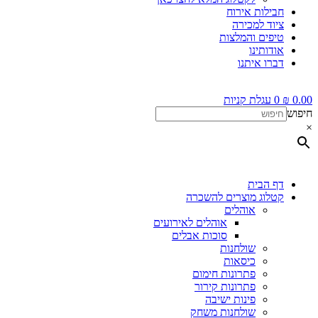
חבילות אירוח
ציוד למכירה
טיפים והמלצות
אודותינו
דברו איתנו
0.00
₪
0
עגלת קניות
חיפוש
×
דף הבית
קטלוג מוצרים להשכרה
אוהלים
אוהלים לאירועים
סוכות אבלים
שולחנות
כיסאות
פתרונות חימום
פתרונות קירור
פינות ישיבה
שולחנות משחק