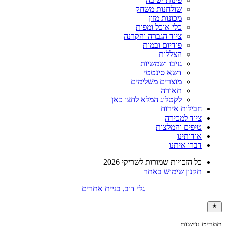
שולחנות משחק
מכונות מזון
כלי אוכל ומפות
ציוד הגברה והקרנה
פודיום ובמות
הצללות
גזיבו ושמשיות
דשא סינטטי
מוצרים משלימים
תאורה
לקטלוג המלא לחצו כאן
חבילות אירוח
ציוד למכירה
טיפים והמלצות
אודותינו
דברו איתנו
כל הזכויות שמורות לשריקי 2026
תקנון שימוש באתר
גלי דוב, בניית אתרים
תפריט נגישות