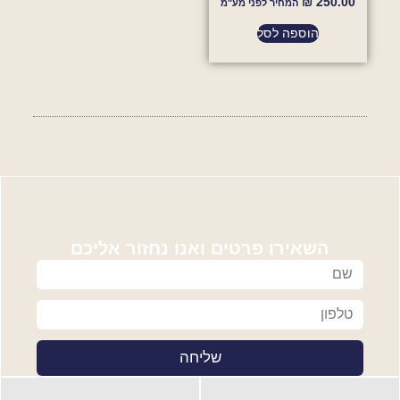
₪
250.00
המחיר לפני מע"מ
הוספה לסל
השאירו פרטים ואנו נחזור אליכם
שליחה