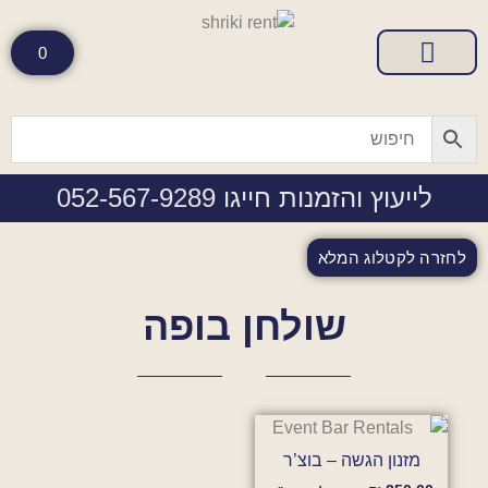
0
טיפים והמלצות
קטלוג מוצרים להשכרה
לייעוץ והזמנות חייגו 052-567-9289
לחזרה לקטלוג המלא
שולחן בופה
מזנון הגשה – בוצ’ר