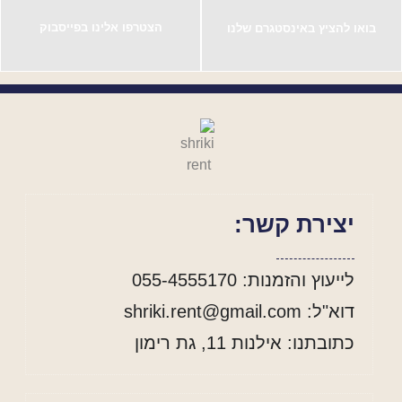
הצטרפו אלינו בפייסבוק
בואו להציץ באינסטגרם שלנו
יצירת קשר:
לייעוץ והזמנות: 055-4555170
דוא"ל: shriki.rent@gmail.com
כתובתנו: אילנות 11, גת רימון