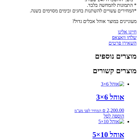
* התמונות להמחשה בלבד.
*המחירים עשויים להשתנות בחגים ובימים מסוימים בשנה.
מעוניינים במוצר אוהל אבלים גדול?
חייגו אלינו
שלחו וואצאפ
השאירו פרטים
מוצרים נוספים
מוצרים קשורים
אוהל 6×3
₪
2,200.00
המחיר לפני מע"מ
הוספה לסל
אוהל 10×5