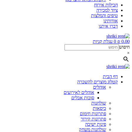
חבילות אירוח
ציוד למכירה
טיפים והמלצות
אודותינו
דברו איתנו
0.00
₪
0
עגלת קניות
חיפוש
×
דף הבית
קטלוג מוצרים להשכרה
אוהלים
אוהלים לאירועים
סוכות אבלים
שולחנות
כיסאות
פתרונות חימום
פתרונות קירור
פינות ישיבה
שולחנות משחק