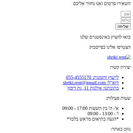
השאירו פרטים ואנו נחזור אליכם
שליחה
בואו להציץ באינסטגרם שלנו
הצטרפו אלינו בפייסבוק
יצירת קשר:
לייעוץ והזמנות: 055-4555170
דוא"ל: shriki.rent@gmail.com
כתובתנו: אילנות 11, גת רימון
שעות פעילות:
א'- ה' בין השעות 17:00 - 09:00
ו' - 13:00 - 09:00
*הגעה בתיאום מראש בלבד*
נווט באתר: