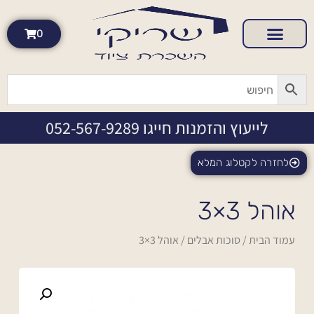
0
לייעוץ והזמנות חייגו 052-567-9289
לחזרה לקטלוג המלא
אוהל 3×3
עמוד הבית
/
סוכות אבלים
/ אוהל 3×3