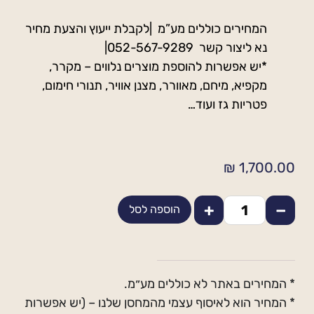
המחירים כוללים מע”מ |לקבלת ייעוץ והצעת מחיר
נא ליצור קשר 052-567-9289|
*יש אפשרות להוספת מוצרים נלווים – מקרר,
מקפיא, מיחם, מאוורר, מצנן אוויר, תנורי חימום,
פטריות גז ועוד…
₪
1,700.00
+
−
הוספה לסל
* המחירים באתר לא כוללים מע״מ.
* המחיר הוא לאיסוף עצמי מהמחסן שלנו – (יש אפשרות