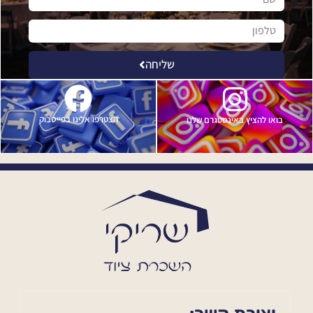
שליחה
הצטרפו אלינו בפייסבוק
בואו להציץ באינסטגרם שלנו