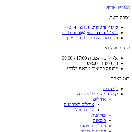
יצירת קשר:
לייעוץ והזמנות: 055-4555170
דוא"ל: shriki.rent@gmail.com
כתובתנו: אילנות 11, גת רימון
שעות פעילות:
א'- ה' בין השעות 17:00 - 09:00
ו' - 13:00 - 09:00
*הגעה בתיאום מראש בלבד*
נווט באתר:
דף הבית
קטלוג מוצרים להשכרה
אוהלים
אוהלים לאירועים
סוכות אבלים
שולחנות
כיסאות
פתרונות חימום
פתרונות קירור