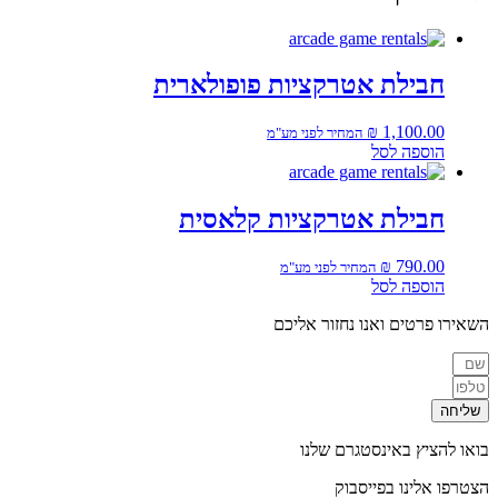
חבילת אטרקציות פופולארית
₪
1,100.00
המחיר לפני מע"מ
הוספה לסל
חבילת אטרקציות קלאסית
₪
790.00
המחיר לפני מע"מ
הוספה לסל
השאירו פרטים ואנו נחזור אליכם
שליחה
בואו להציץ באינסטגרם שלנו
הצטרפו אלינו בפייסבוק