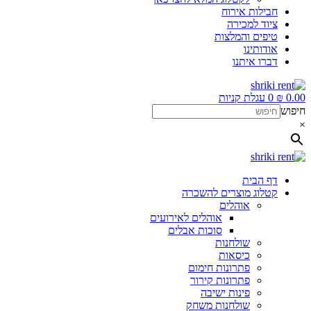
חבילות אירוח
ציוד למכירה
טיפים והמלצות
אודותינו
דברו איתנו
0.00
₪
0
עגלת קניות
חיפוש
×
דף הבית
קטלוג מוצרים להשכרה
אוהלים
אוהלים לאירועים
סוכות אבלים
שולחנות
כיסאות
פתרונות חימום
פתרונות קירור
פינות ישיבה
שולחנות משחק