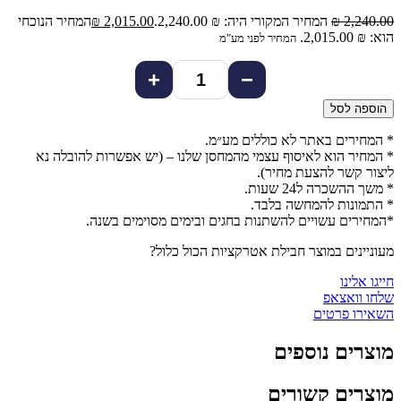
2,240.00
₪
המחיר המקורי היה: ₪ 2,240.00.
2,015.00
₪
המחיר הנוכחי
הוא: ₪ 2,015.00.
המחיר לפני מע"מ
+
−
הוספה לסל
* המחירים באתר לא כוללים מע״מ.
* המחיר הוא לאיסוף עצמי מהמחסן שלנו – (יש אפשרות להובלה נא
ליצור קשר להצעת מחיר).
* משך ההשכרה ל24 שעות.
* התמונות להמחשה בלבד.
*המחירים עשויים להשתנות בחגים ובימים מסוימים בשנה.
מעוניינים במוצר חבילת אטרקציות הכול כלול?
חייגו אלינו
שלחו וואצאפ
השאירו פרטים
מוצרים נוספים
מוצרים קשורים