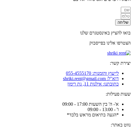
שליחה
בואו להציץ באינסטגרם שלנו
הצטרפו אלינו בפייסבוק
יצירת קשר:
לייעוץ והזמנות: 055-4555170
דוא"ל: shriki.rent@gmail.com
כתובתנו: אילנות 11, גת רימון
שעות פעילות:
א'- ה' בין השעות 17:00 - 09:00
ו' - 13:00 - 09:00
*הגעה בתיאום מראש בלבד*
נווט באתר: