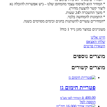
* המחיר הוא לאיסוף עצמי מהמחסן שלנו – (יש אפשרות להובלה נא
ליצור קשר להצעת מחיר).
* משך ההשכרה ל24 שעות.
* התמונות להמחשה בלבד.
*המחירים עשויים להשתנות בחגים ובימים מסוימים בשנה.
מעוניינים במוצר מזגן נייד 1 כוח?
חייגו אלינו
שלחו וואצאפ
השאירו פרטים
מוצרים נוספים
מוצרים קשורים
פטריית חימום גז
₪
400.00
המחיר לפני מע"מ
הוספה לסל