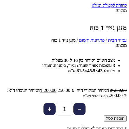
לחזרה לקטלוג המלא
מבצע!
מזגן נייד 1 כוח
עמוד הבית
/
פתרונות חימום
/ מזגן נייד 1 כוח
מבצע!
מצב חימום וקירור בין 16 ל-30 מעלות
3 עוצמות אוויר שונות: נמוך, בינוני ועוצמתי
מידות: 43×45.5×81.5 ס”מ
250.00
₪
המחיר המקורי היה: ₪ 250.00.
200.00
₪
המחיר הנוכחי הוא:
₪ 200.00.
המחיר לפני מע"מ
+
−
הוספה לסל
* המחירים באתר לא כוללים מע״מ.