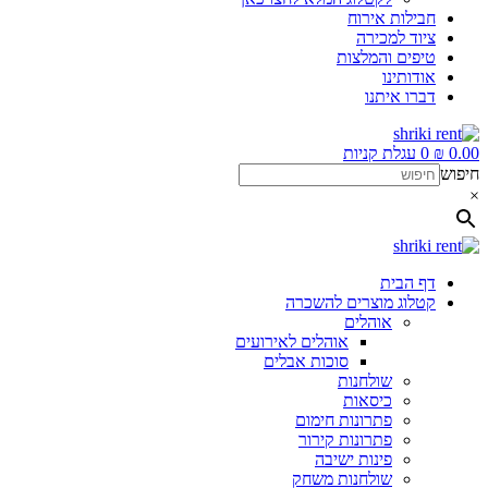
חבילות אירוח
ציוד למכירה
טיפים והמלצות
אודותינו
דברו איתנו
0.00
₪
0
עגלת קניות
חיפוש
×
דף הבית
קטלוג מוצרים להשכרה
אוהלים
אוהלים לאירועים
סוכות אבלים
שולחנות
כיסאות
פתרונות חימום
פתרונות קירור
פינות ישיבה
שולחנות משחק