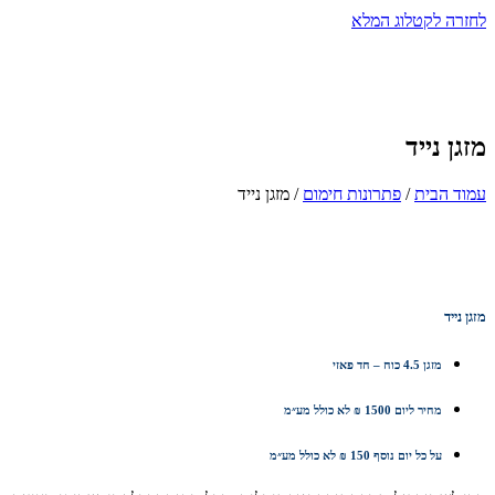
לחזרה לקטלוג המלא
מזגן נייד
עמוד הבית
/
פתרונות חימום
/ מזגן נייד
מזגן נייד
מזגן 4.5 כוח – חד פאזי
מחיר ליום 1500 ₪ לא כולל מע״מ
על כל יום נוסף 150 ₪ לא כולל מע״מ