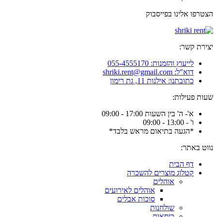
הצטרפו אלינו בפייסבוק
יצירת קשר:
לייעוץ והזמנות: 055-4555170
דוא"ל: shriki.rent@gmail.com
כתובתנו: אילנות 11, גת רימון
שעות פעילות:
א'- ה' בין השעות 17:00 - 09:00
ו' - 13:00 - 09:00
*הגעה בתיאום מראש בלבד*
נווט באתר:
דף הבית
קטלוג מוצרים להשכרה
אוהלים
אוהלים לאירועים
סוכות אבלים
שולחנות
כיסאות