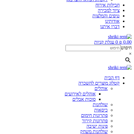
חבילות אירוח
ציוד למכירה
טיפים והמלצות
אודותינו
דברו איתנו
0.00
₪
0
עגלת קניות
חיפוש
×
דף הבית
קטלוג מוצרים להשכרה
אוהלים
אוהלים לאירועים
סוכות אבלים
שולחנות
כיסאות
פתרונות חימום
פתרונות קירור
פינות ישיבה
שולחנות משחק