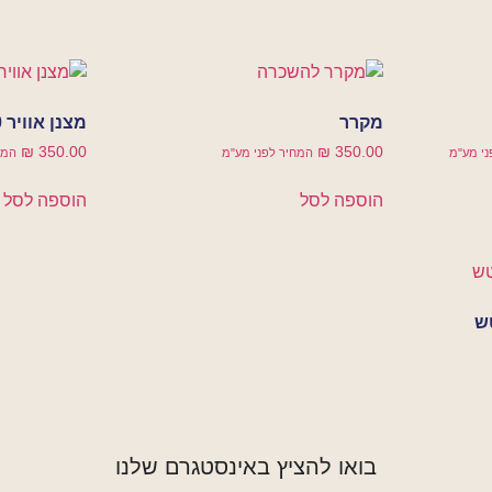
מקרר
מצנן אוויר 16,000 מק”ש
₪
350.00
₪
350.00
ני מע"מ
המחיר לפני מע"מ
המח
הוספה לסל
הוספה לסל
בואו להציץ באינסטגרם שלנו