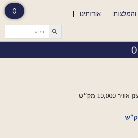
0
והמלצות
אודותינו
וויר 10,000 מק״ש