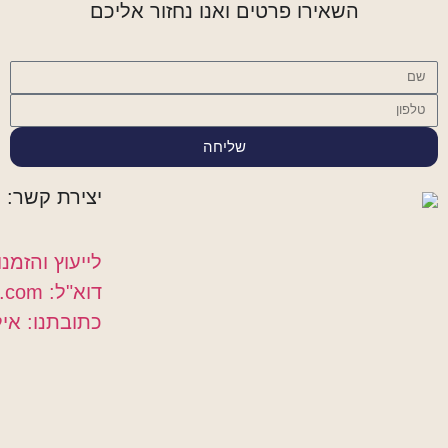
השאירו פרטים ואנו נחזור אליכם
שליחה
יצירת קשר:
לייעוץ והזמנות: 555170
דוא"ל: shriki.rent@gmail.com
כתובתנו: אילנות 11, 