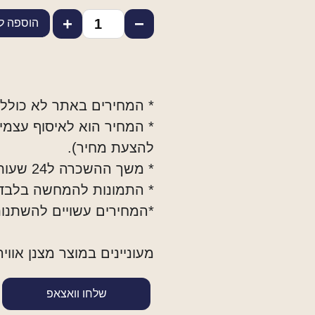
+
−
הוספה ל
* המחירים באתר לא כולל
* המחיר הוא לאיסוף עצמי
להצעת מחיר).
* משך ההשכרה ל24 שעות.
* התמונות להמחשה בלבד
*המחירים עשויים להשתנות
מעוניינים במוצר מצנן אוויר 10,000 מק״ש
שלחו וואצאפ