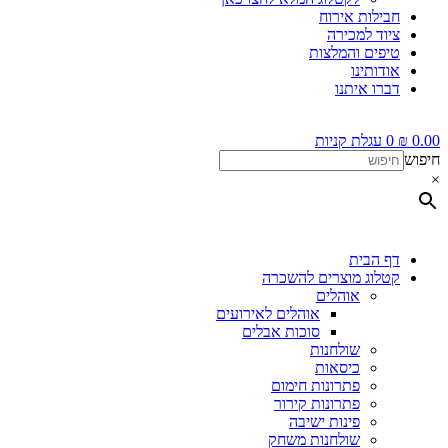
חבילות אירוח
ציוד למכירה
טיפים והמלצות
אודותינו
דברו איתנו
0.00
₪
0
עגלת קניות
חיפוש
×
דף הבית
קטלוג מוצרים להשכרה
אוהלים
אוהלים לאירועים
סוכות אבלים
שולחנות
כיסאות
פתרונות חימום
פתרונות קירור
פינות ישיבה
שולחנות משחק