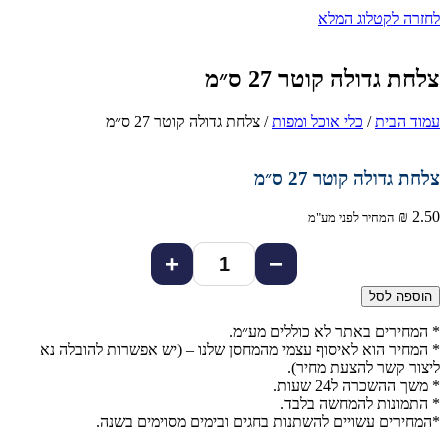
לחזרה לקטלוג המלא
צלחת גדולה קוטר 27 ס״מ
עמוד הבית
/
כלי אוכל ומפות
/ צלחת גדולה קוטר 27 ס״מ
צלחת גדולה קוטר 27 ס״מ
₪
2.50
המחיר לפני מע"מ
+
−
הוספה לסל
* המחירים באתר לא כוללים מע״מ.
* המחיר הוא לאיסוף עצמי מהמחסן שלנו – (יש אפשרות להובלה נא
ליצור קשר להצעת מחיר).
* משך ההשכרה ל24 שעות.
* התמונות להמחשה בלבד.
*המחירים עשויים להשתנות בחגים ובימים מסוימים בשנה.