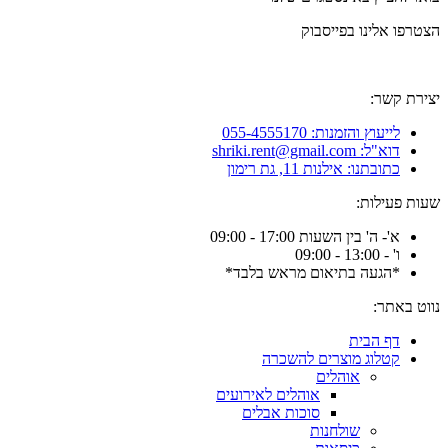
הצטרפו אלינו בפייסבוק
יצירת קשר:
לייעוץ והזמנות: 055-4555170
דוא"ל: shriki.rent@gmail.com
כתובתנו: אילנות 11, גת רימון
שעות פעילות:
א'- ה' בין השעות 17:00 - 09:00
ו' - 13:00 - 09:00
*הגעה בתיאום מראש בלבד*
נווט באתר:
דף הבית
קטלוג מוצרים להשכרה
אוהלים
אוהלים לאירועים
סוכות אבלים
שולחנות