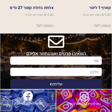
קארף 1 ליטר
צלחת גדולה קוטר 27 ס״מ
₪
2.50
₪
5.00
המחיר לפני מע"מ
המחיר לפני מע"מ
הוספה לסל
הוספה לסל
השאירו פרטים ואנו נחזור אליכם
שליחה
הצטרפו אלינו בפייסבוק
בואו להציץ באינסטגרם שלנו