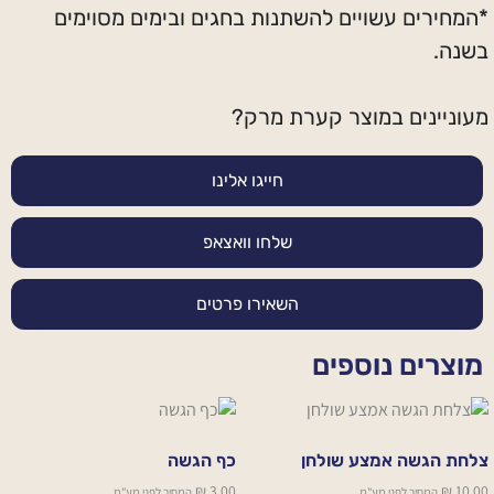
*המחירים עשויים להשתנות בחגים ובימים מסוימים
בשנה.
מעוניינים במוצר קערת מרק?
חייגו אלינו
שלחו וואצאפ
השאירו פרטים
מוצרים נוספים
צלחת הגשה אמצע שולחן
כף הגשה
₪
3.00
₪
10.00
המחיר לפני מע"מ
המחיר לפני מע"מ