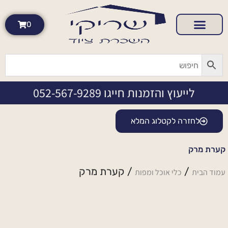
0
לייעוץ והזמנות חייגו 052-567-9289
לחזרה לקטלוג המלא
קערת מרק
/
/ קערת מרק
עמוד הבית
כלי אוכל ומפות