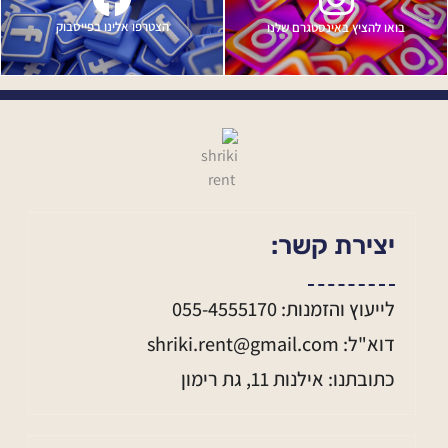
הצטרפו אלינו בפייסבוק
בואו להציץ באינסטגרם שלנו
יצירת קשר:
לייעוץ והזמנות: 055-4555170
דוא"ל: shriki.rent@gmail.com
כתובתנו: אילנות 11, גת רימון