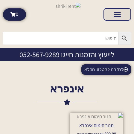
0
לייעוץ והזמנות חייגו 052-567-9289
לחזרה לקטלוג המלא
אינפרא
תנור חימום אינפרא
₪
200.00
המחיר לפני מע"מ